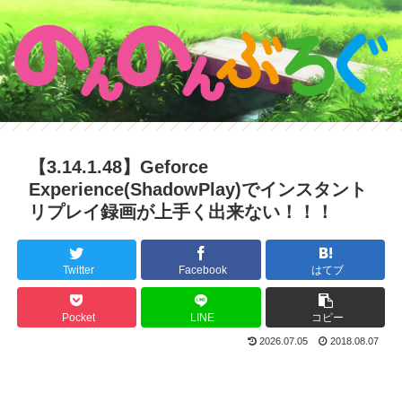
【3.14.1.48】Geforce
Experience(ShadowPlay)でインスタント
リプレイ録画が上手く出来ない！！！
Twitter
Facebook
はてブ
Pocket
LINE
コピー
2026.07.05
2018.08.07