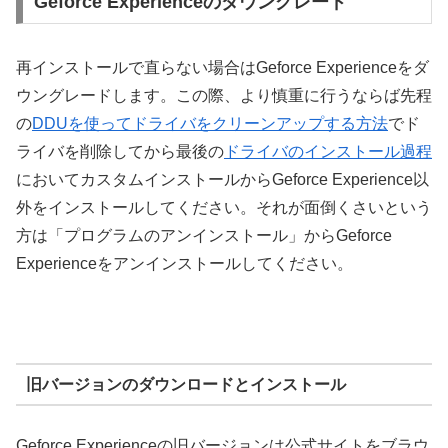
Geforce Experienceのダウングレード
再インストールで直らない場合はGeforce Experienceをダ
ウングレードします。この際、より慎重に行うならば先程
の
DDUを使ってドライバをクリーンアップする方法
でド
ライバを削除してから最後の
ドライバのインストール過程
においてカスタムインストールからGeforce Experience以
外をインストールしてください。それが面倒くさいという
方は「プログラムのアンインストール」からGeforce
Experienceをアンインストールしてください。
旧バージョンのダウンロードとインストール
Geforce Experienceの旧バージョンは公式サイトをブラウ