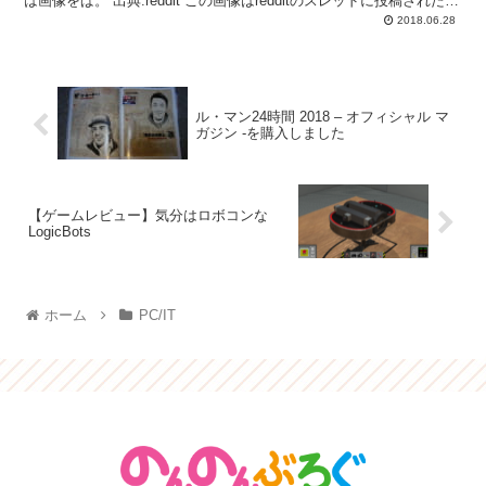
は画像をば。 出典:reddit この画像はredditのスレッドに投稿された画
像です。(現在は投...
2018.06.28
ル・マン24時間 2018 – オフィシャル マ
ガジン -を購入しました
【ゲームレビュー】気分はロボコンな
LogicBots
ホーム
PC/IT