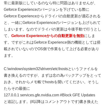
常に最新版にしているのなら特に問題はありませんが、
Geforce Experienceのバージョンを下げている際に
Geforce Experienceからドライバの自動更新が適応される
と、一緒にGeforce Experienceのバージョンも上げられて
しまいます。なのでドライバの更新は今後手動で行うとし
て、
Geforce Experienceからの自動更新を無効
にしま
す。ですがこれはGeforce Experience側の機能としては搭
載されていないのでOS側で作業をして上げる必要があり
ます。
C:\windows\system32\drivers\etc\hostsというファイルを
書き換えるのですが、まずは念の為バックアップをとって
おき、それからメモ帳でhostsを開いてください。そうし
たらその最後に
127.0.0.1 services.gfe.nvidia.com #Block GFE Updates
と追記します。(#以降はコメントアウトです)書き換えた