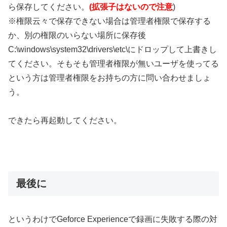
ら保存してください。
(拡張子はないので注意
)
※権限云々で保存できない場合は管理者権限で保存する
か、別の権限のいらない場所に保存後
C:\windows\system32\drivers\etc\にドロップして上書きし
てください。そもそも管理者権限が無いユーザを使ってる
という方は管理者権限をお持ちの方に問い合わせましょ
う。
できたら再起動してください。
最後に
というわけでGeforce Experienceで録画に失敗する際の対