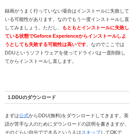
録画がうまく行っていない場合はインストールに失敗して
いる可能性があります。なのでもう一度インストールし直
してみましょう。ただし、
もともとインストールに失敗し
ている状態でGeforce Experienceからインストールしよ
うとしても失敗する可能性は高いです
。なのでここでは
DDUというソフトウェアを使ってドライバは一度削除し
てからインストールし直します。
1.DDUのダウンロード
まずは
公式
からDDU(無料)をダウンロードしてきます。英
語が苦手な人のためにダウンロードの説明を書きますが、
そのぐらい自分でできるという人は
スキップ
してOKで