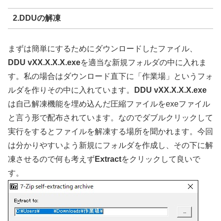
2.DDUの解凍
まずは簡単にするためにダウンロードしたファイル、
DDU vXX.X.X.X.exe
を適当な新規フォルダの中に入れま
す。私の場合はダウンロード直下に「作業場」というフォ
ルダを作りその中に入れています。
DDU vXX.X.X.X.exe
は自己解凍機能を埋め込んだ圧縮ファイルをexeファイル
と言う形で配布されています。なのでダブルクリックして
実行をするとファイルを解凍する場所を聞かれます。今回
は分かりやすいよう新規にフォルダを作成し、その下に解
凍させるので何も考えず
Extract
をクリックして良いで
す。