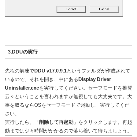
3.DDUの実行
先程の解凍で
DDU v17.0.9.1
というフォルダが作成されて
いるので、それを開き、中にある
Display Driver
Uninstaller.exe
を実行してください。セーフモードを推奨
云々ということを言われますが無視しても大丈夫です。大
事を取るならOSをセーフモードで起動し、実行してくだ
さい。
実行したら、「
削除して再起動
」をクリックします。再起
動までは少々時間がかかるので落ち着いて待ちましょう。