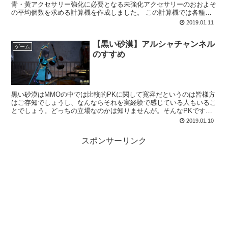
青・黃アクセサリー強化に必要となる未強化アクセサリーのおおよそ
の平均個数を求める計算機を作成しました。 この計算機では各種成
功確率と必要アクセサリー数を出力します。 使用方法は下...
2019.01.11
【黒い砂漠】アルシャチャンネル
ゲーム
のすすめ
黒い砂漠はMMOの中では比較的PKに関して寛容だというのは皆様方
はご存知でしょうし、なんならそれを実経験で感じている人もいるこ
とでしょう。どっちの立場なのかは知りませんが。そんなPKですが
ペナルティというものが無いわけではなく、性向値によっ...
2019.01.10
スポンサーリンク