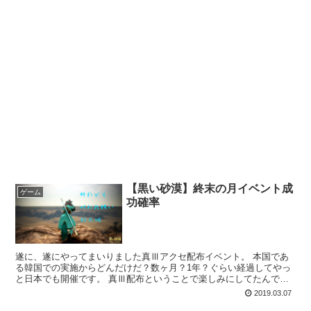
【黒い砂漠】終末の月イベント成
ゲーム
功確率
遂に、遂にやってまいりました真Ⅲアクセ配布イベント。 本国であ
る韓国での実施からどんだけだ？数ヶ月？1年？ぐらい経過してやっ
と日本でも開催です。 真Ⅲ配布ということで楽しみにしてたんです
が、強化イベントなので成功しないとあげないよってことだ...
2019.03.07