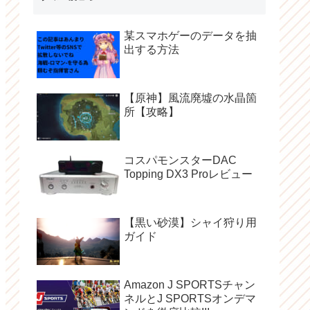
某スマホゲーのデータを抽
出する方法
【原神】風流廃墟の水晶箇
所【攻略】
コスパモンスターDAC
Topping DX3 Proレビュー
【黒い砂漠】シャイ狩り用
ガイド
Amazon J SPORTSチャン
ネルとJ SPORTSオンデマ