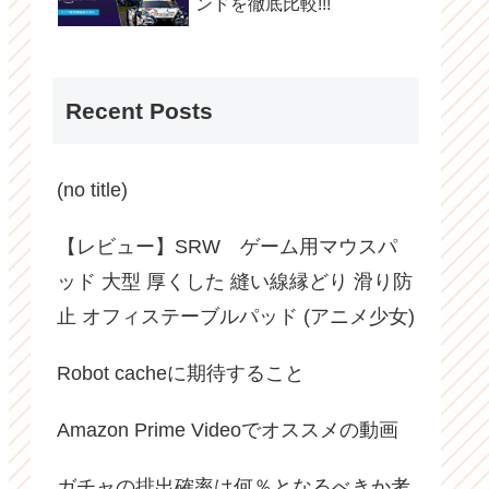
ンドを徹底比較!!!
Recent Posts
(no title)
【レビュー】SRW ゲーム用マウスパ
ッド 大型 厚くした 縫い線縁どり 滑り防
止 オフィステーブルパッド (アニメ少女)
Robot cacheに期待すること
Amazon Prime Videoでオススメの動画
ガチャの排出確率は何％となるべきか考