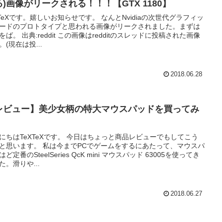
る)画像がリークされる！！！【GTX 1180】
eXです。嬉しいお知らせです。 なんとNvidiaの次世代グラフィッ
ードのプロトタイプと思われる画像がリークされました。まずは
 この画像はredditのスレッドに投稿された画像
。(現在は投...
2018.06.28
レビュー】美少女柄の特大マウスパッドを買ってみ
にちはTeXTeXです。 今日はちょっと商品レビューでもしてこう
 私は今までPCでゲームをするにあたって、マウスパ
ど定番のSteelSeries QcK mini マウスパッド 63005を使ってき
た。滑りや...
2018.06.27