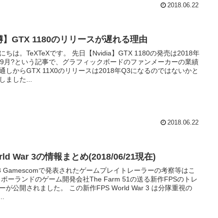
2018.06.22
噂】GTX 1180のリリースが遅れる理由
eXTeXです。 先日【Nvidia】GTX 1180の発売は2018年
~9月?という記事で、グラフィックボードのファンメーカーの業績
通しからGTX 11X0のリリースは2018年Q3になるのではないかと
しました...
2018.06.22
rld War 3の情報まとめ(2018/06/21現在)
18 Gamescomで発表されたゲームプレイトレーラーの考察等はこ
のトレ
されました。 この新作FPS World War 3 は分隊重視の
..