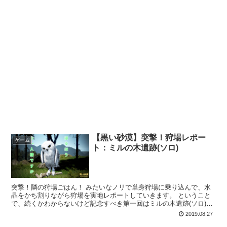
【黒い砂漠】突撃！狩場レポー
ゲーム
ト：ミルの木遺跡(ソロ)
突撃！隣の狩場ごはん！ みたいなノリで単身狩場に乗り込んで、水
晶をかち割りながら狩場を実地レポートしていきます。 ということ
で、続くかわからないけど記念すべき第一回はミルの木遺跡(ソロ)で
す。 狩場概要 この狩場は他の多くの狩場と異なり召...
2019.08.27