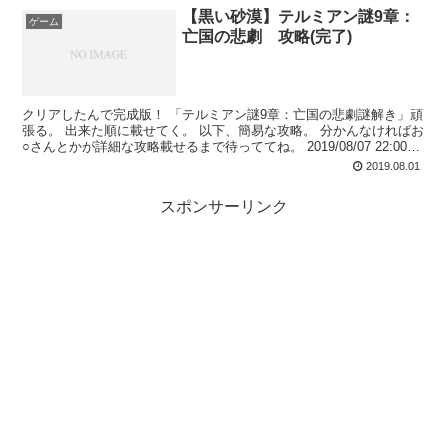
【黒い砂漠】テルミアン謎9章：
ゲーム
亡国の悲劇 攻略(完了)
クリアしたんで完成版！ 「テルミアン謎9章：亡国の悲劇謎解き」頑
張る。 出来た順に載せてく。 以下、簡易な攻略。 分かんなければお
○さんとかが詳細な攻略載せるまで待っててね。 2019/08/07 22:00再
開 2019/08/1...
2019.08.01
スポンサーリンク