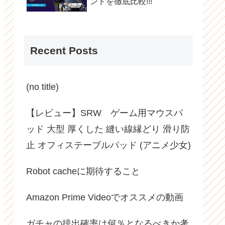
ンドを徹底比較!!!
Recent Posts
(no title)
【レビュー】SRW ゲーム用マウスパ
ッド 大型 厚くした 縫い線縁どり 滑り防
止 オフィステーブルパッド (アニメ少女)
Robot cacheに期待すること
Amazon Prime Videoでオススメの動画
ガチャの排出確率は何％となるべきか考