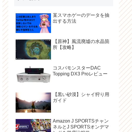
某スマホゲーのデータを抽
出する方法
【原神】風流廃墟の水晶箇
所【攻略】
コスパモンスターDAC
Topping DX3 Proレビュー
【黒い砂漠】シャイ狩り用
ガイド
Amazon J SPORTSチャン
ネルとJ SPORTSオンデマ