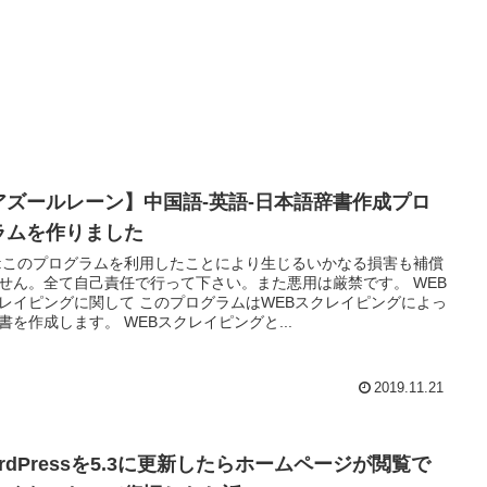
アズールレーン】中国語-英語-日本語辞書作成プロ
ラムを作りました
:このプログラムを利用したことにより生じるいかなる損害も補償
せん。全て自己責任で行って下さい。また悪用は厳禁です。 WEB
レイピングに関して このプログラムはWEBスクレイピングによっ
書を作成します。 WEBスクレイピングと...
2019.11.21
rdPressを5.3に更新したらホームページが閲覧で