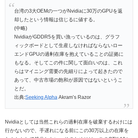
台湾の3大OEMの一つがNvidiaに30万のGPUを返
却したという情報は信じるに値する。
(中略)
NvidiaがGDDR5を買い漁っているのは、グラフ
ィックボードとして生産しなければならないロー
エンドGPUの過剰在庫を抱えていることの証拠に
もなる。そしてこの件に関して面白いのは、これ
らはマイニング需要の先細りによって起きたので
あって、中古市場の飽和が原因ではないというこ
とだ。
出典:
Seeking Alpha
Akram’s Razor
Nvidiaとしては当然これらの過剰在庫を破棄するわけには
行かないので、手遅れになる前にこの30万以上の在庫を