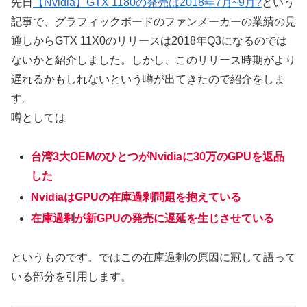
先日
【Nvidia】GTX 1180の発売は2018年7月~9月?
という
記事で、グラフィックボードのファンメーカーの業績の見
通しからGTX 11X0のリリースは2018年Q3になるのでは
ないかと紹介しました。しかし、このリリース時期がより
遅れるかもしれないという噂が出てきたので紹介をしま
す。
噂としては
台湾3大OEMのひとつがNvidiaに30万のGPUを返品
した
NvidiaはGPUの在庫過剰問題を抱えている
在庫過剰が新GPUの発売に遅延を生じさせている
というものです。ではこの在庫過剰の原因に冠して語って
いる部分を引用します。