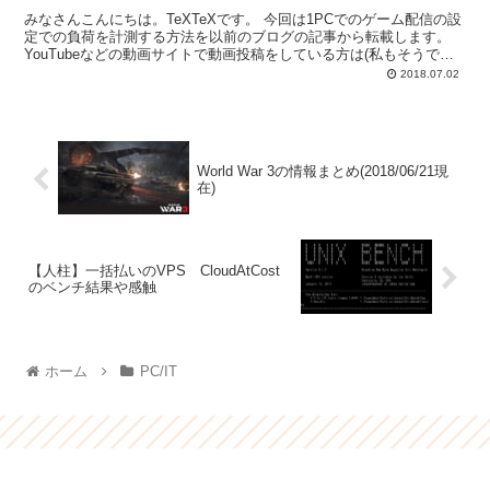
みなさんこんにちは。TeXTeXです。 今回は1PCでのゲーム配信の設
定での負荷を計測する方法を以前のブログの記事から転載します。
YouTubeなどの動画サイトで動画投稿をしている方は(私もそうです
が)結構な数いらっしゃると思います。 ...
2018.07.02
World War 3の情報まとめ(2018/06/21現
在)
【人柱】一括払いのVPS CloudAtCost
のベンチ結果や感触
ホーム
PC/IT