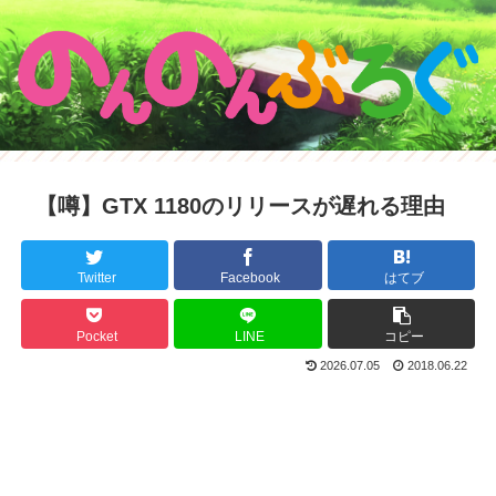
【噂】GTX 1180のリリースが遅れる理由
Twitter
Facebook
はてブ
Pocket
LINE
コピー
2026.07.05
2018.06.22