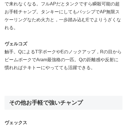
で来れなくなる。フルAPだとタンクですら瞬殺可能の超
お手軽チャンプ。タンキーにしてもパッシブでAP無限ス
ケーリングなため火力と，一歩踏み込むEでよりうざくな
れる。
ヴェルコズ
触手。QによるT字ポークやEのノックアップ，Rの目から
ビームポークでAram最強格の一匹。Qの距離感や反射に
慣れればテキトーにやってても活躍できる。
その他お手軽で強いチャンプ
ヴェックス