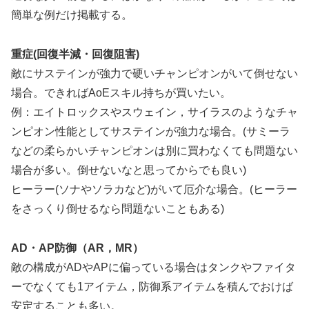
簡単な例だけ掲載する。
重症(回復半減・回復阻害)
敵にサステインが強力で硬いチャンピオンがいて倒せない
場合。できればAoEスキル持ちが買いたい。
例：エイトロックスやスウェイン，サイラスのようなチャ
ンピオン性能としてサステインが強力な場合。(サミーラ
などの柔らかいチャンピオンは別に買わなくても問題ない
場合が多い。倒せないなと思ってからでも良い)
ヒーラー(ソナやソラカなど)がいて厄介な場合。(ヒーラー
をさっくり倒せるなら問題ないこともある)
AD・AP防御（AR，MR）
敵の構成がADやAPに偏っている場合はタンクやファイタ
ーでなくても1アイテム，防御系アイテムを積んでおけば
安定することも多い。