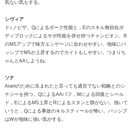
気ない気もする。
シヴィア
ド○ノピザ。Qによるポーク性能と，Eのスキル無効化ボ
ディブロックによるサポ性能を併せ持つチャンピオン。R
のMSアップで味方エンゲージに合わせやすい。地味にパ
ッシブでMSが上昇するのでカイトもしやすい。つまりち
ゃんとAAしようね。
ソナ
Aramのために生まれたと言っても過言でない戦略とのシ
ナジーを持つ。QによるAAバフ，Wによる回復とシール
ド，EによるMS上昇とRによるスタンと隙がない。強いて
いうと，Qによる事故のキルスティールが怖い。パッシブ
はWが地味に強い気がする。