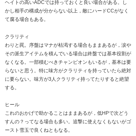
ヘイトの高いADCでは持っておくと良い場合がある。し
かし相手の構成が分からない以上，敵にハードCCがなく
て腐る場合もある。
クラリティ
わりと罠。序盤はマナが枯渇する場合もままあるが，涙や
その派生アイテムを積んでいる場合は終盤では基本役割が
なくなる。一部積むべきチャンピオンもいるが，基本は要
らないと思う。特に味方がクラリティを持っていたら絶対
に要らない。味方が3人クラリティ持ってたりすると絶望
する。
ヒール
これのおかげで助かることはままあるが，低HPで次どう
すんの？ってなる場合も多い。追撃に使えなくもないがゴ
ースト雪玉で良くねともなる。