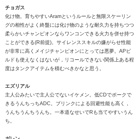
チョガス
化け物。育ちやすいAramというルールと無限スケーリン
グの相性がよく終盤には化け物のような耐久力を持ちつつ
柔らかいチャンピオンならワンコンできる火力を併せ持つ
ことができる(R前提)。サイレンススキルの嫌がらせ性能
が非常に高くメイジチャンピオンにとっては悪夢。APビ
ルドも使えなくはないが，リコールできない関係上ある程
度はタンクアイテムを積むべきかなと思う。
エズリアル
主人公みたいで主人公でないイケメン。低CDでポークで
きるうんちっちADC。ブリンクによる回避性能も高く，
うんちうんちうんち。一本道なせいでRも当てやすいうん
ち。
ガレン