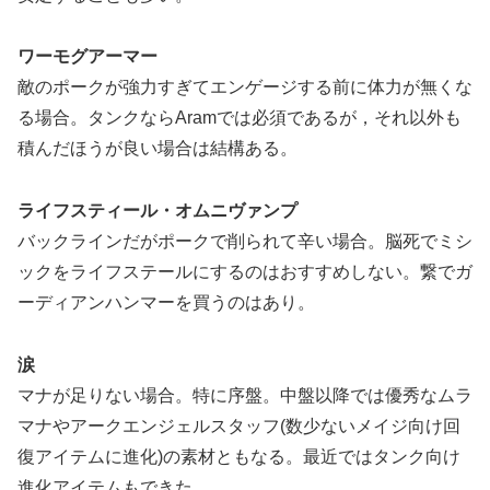
ワーモグアーマー
敵のポークが強力すぎてエンゲージする前に体力が無くな
る場合。タンクならAramでは必須であるが，それ以外も
積んだほうが良い場合は結構ある。
ライフスティール・オムニヴァンプ
バックラインだがポークで削られて辛い場合。脳死でミシ
ックをライフステールにするのはおすすめしない。繋でガ
ーディアンハンマーを買うのはあり。
涙
マナが足りない場合。特に序盤。中盤以降では優秀なムラ
マナやアークエンジェルスタッフ(数少ないメイジ向け回
復アイテムに進化)の素材ともなる。最近ではタンク向け
進化アイテムもできた。