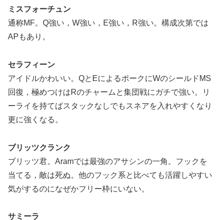
ミスフォーチュン
通称MF。Q強い，W強い，E強い，R強い。構成次第では
APもあり。
セラフィーン
アイドルかわいい。QとEによるポークにWのシールドMS
回復，極めつけはRのチャームと集団戦にガチで強い。リ
ーライを持てばスタックなしでもスネアを入れやすくなり
更に強くなる。
ブリッツクランク
ブリッツ君。Aramでは最強のアサシンの一角。フックを
当てる，敵は死ぬ。他のフック系と比べても活躍しやすい
気がするのになぜかフリー枠にいない。
サミーラ