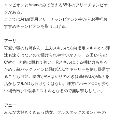
ャンピオンとAramのみで使える65体のフリーチャンピオ
ンがある。
ここではAram専用フリーチャンピオンの中からお手軽お
すすめチャンピオンを取り上げる。
アーリ
可愛い狐のお姉さん。主力スキルは方向指定スキルかつ弾
速も速くはないので避けられやすいがチャーム(E)からの
QWで一方的に殴れて強い。Rスキルによる機動力もある
ため，敵バックラインに飛び込んでキャリーを倒し帰還す
ることも可能。味方がAPばかりのときは基礎ADが高さを
活かしフルADも行けなくはない。味方にハードCCが少な
い場合Eは生命線のスキルとなるので無駄撃ちしない。
アニー
みんな大好きくぎゅう幼女。フルスタックスタンからの