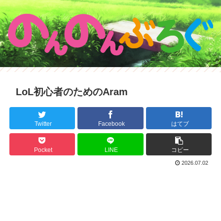
LoL初心者のためのAram
Twitter
Facebook
はてブ
Pocket
LINE
コピー
2026.07.02