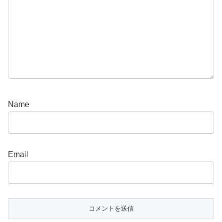
Name
Email