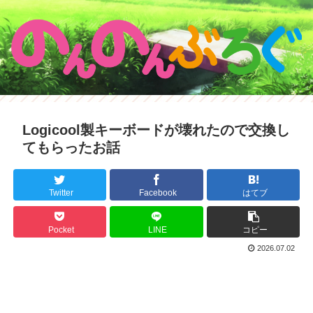
Logicool製キーボードが壊れたので交換し
てもらったお話
Twitter
Facebook
はてブ
Pocket
LINE
コピー
2026.07.02