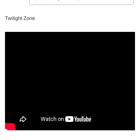
Twilight Zone