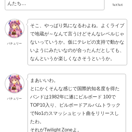
んたち…
TeXTeX
そこ、やっぱり気になるわよね。よくライブ
で地蔵が～なんて言うけどそんなレベルじゃ
ないっていうか。仮にテレビの支持で動かな
パチュリー
いようにみたいなのが合ったんだとしても、
なんというか楽しくなさそうというか。
まあいいわ。
とにかくそんな感じで国際的知名度を得た
バンドは1982年に遂にビルボード 100で
パチュリー
TOP10入り、ビルボードアルバムトラック
でNo1のスマッシュヒット曲をリリースし
たわ。
それがTwilight Zoneよ。