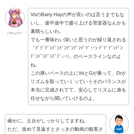
VoのBarry Hayの声が良いのは言うまでもな
いし、途中途中で盛り上げる管楽器なんかも
素晴らしいわ。
パチュリー
でも一番味わい深いと思うのが繰り返される
「ﾃﾞﾃﾞﾃﾞﾝﾃﾞﾝﾃﾞﾝﾃﾞﾝﾃﾞﾝﾃﾞﾃﾞ↑ｰﾝ ﾃﾞﾃﾞﾃﾞﾝﾃﾞﾝ
ﾃﾞﾝﾃﾞﾝﾃﾞﾝﾃﾞﾃﾞ↓ｰﾝ」のベースラインなのよ
ね。
この厚いベースの上にVoとGが乗って、Drが
リズムを取っていくっていうそのバランスが
本当に完成されてて、安心してリズムに身を
任せながら聞いていけるのよ。
確かに。土台がしっかりしてますね。
ただ、改めて見返すとさっきの動画の観客さ