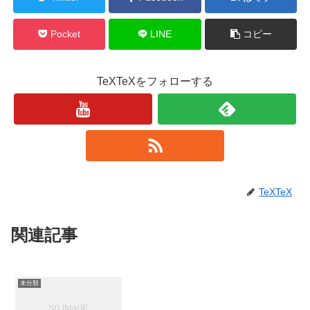
Pocket
LINE
コピー
TeXTeXをフォローする
TeXTeX
関連記事
未分類