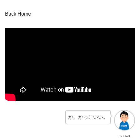
Back Home
か、かっこいい。
TeXTeX