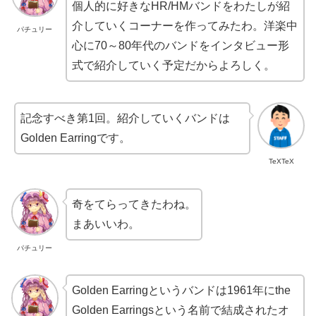
個人的に好きなHR/HMバンドをわたしが紹
介していくコーナーを作ってみたわ。洋楽中
パチュリー
心に70～80年代のバンドをインタビュー形
式で紹介していく予定だからよろしく。
記念すべき第1回。紹介していくバンドは
Golden Earringです。
TeXTeX
奇をてらってきたわね。
まあいいわ。
パチュリー
Golden Earringというバンドは1961年にthe
Golden Earringsという名前で結成されたオ