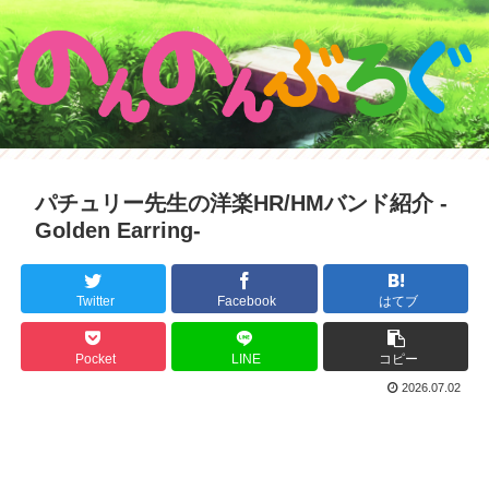
パチュリー先生の洋楽HR/HMバンド紹介 -
Golden Earring-
Twitter
Facebook
はてブ
Pocket
LINE
コピー
2026.07.02