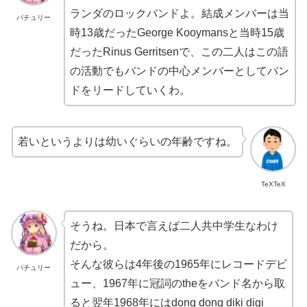
ランダのロックバンドよ。結成メンバーは当
パチュリー
時13歳だったGeorge Kooymansと当時15歳
だったRinus Gerritsenで、この二人はこの語
の活動でもバンドの中心メンバーとしてバン
ドをリードしていくわ。
若いというよりは幼いぐらいの年齢ですね。
TeXTeX
そうね。日本で言えば二人共中学生なわけ
だから。
そんな彼らは4年後の1965年にレコードデビ
パチュリー
ュー、1967年に冠詞のtheをバンド名から取
ると翌年1968年にはdong dong diki digi