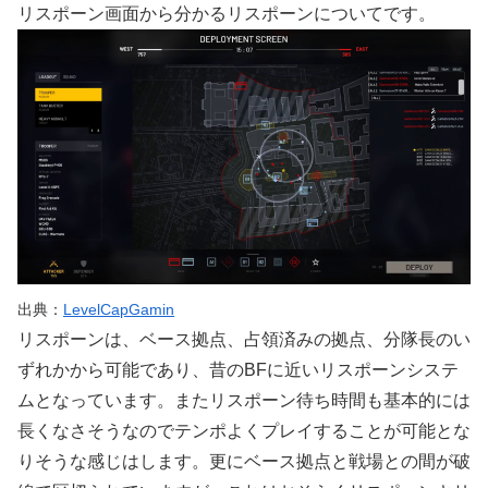
リスポーン画面から分かるリスポーンについてです。
出典：
LevelCapGamin
リスポーンは、ベース拠点、占領済みの拠点、分隊長のい
ずれかから可能であり、昔のBFに近いリスポーンシステ
ムとなっています。またリスポーン待ち時間も基本的には
長くなさそうなのでテンポよくプレイすることが可能とな
りそうな感じはします。更にベース拠点と戦場との間が破