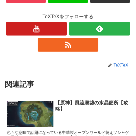
TeXTeXをフォローする
TeXTeX
関連記事
【原神】風流廃墟の水晶箇所【攻
ゲーム
略】
色々な意味で話題になっている中華製オープンワールド萌えソシャゲ