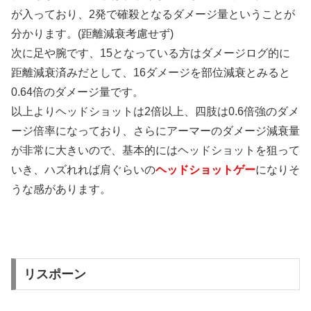
が入っており、2発で確殺となるダメージ量ということが
分かります。(距離減衰考慮せず)
次に足や腕です、15となっている方はダメージログ的に
距離減衰済みだとして、16ダメージを部位減衰とみると
0.64倍のダメージ量です。
以上よりヘッドショットは2倍以上、四肢は0.6倍強のダメ
ージ倍率になっており、さらにアーマーのダメージ減衰量
が非常に大きいので、基本的にはヘッドショットを狙って
いき、ハズれれば肩ぐらいの
ヘッドショットゲー
になりそ
うな感があります。
リスポーン