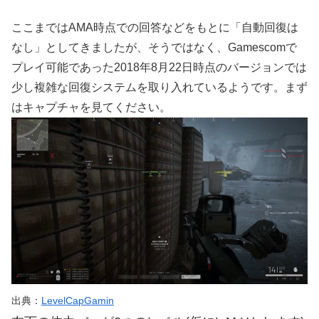
ここまではAMA時点での回答などをもとに「自動回復は
なし」としてきましたが、そうではなく、Gamescomで
プレイ可能であった2018年8月22日時点のバージョンでは
少し複雑な回復システムを取り入れているようです。まず
はキャプチャを見てください。
出典：
LevelCapGamin