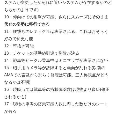
ステムが変更したかそれに近いシステムが存在するかのど
ちらかのようです)
10：仰向けでの射撃が可能。さらに
スムーズにそのまま
伏せの姿勢に移行できる
11：腰撃ちのレティクルは表示される。これはおそらく
好みで変更可能
12：壁抜き可能
13：チケットの基準値到達で勝敗が決る
14：戦車等ビークル乗車中はミニマップが表示されない
15：砲手用カメラ等が故障すると画面が乱れる(以前の
AMAでの言及から恐らく修理は可能。三人称視点がどう
なるかは不明)
16：現時点では戦車等の搭載弾薬数は現物より多い(修正
されるかも)
17：現物の車両の搭乗可能人数に即した数だけのシート
が有る