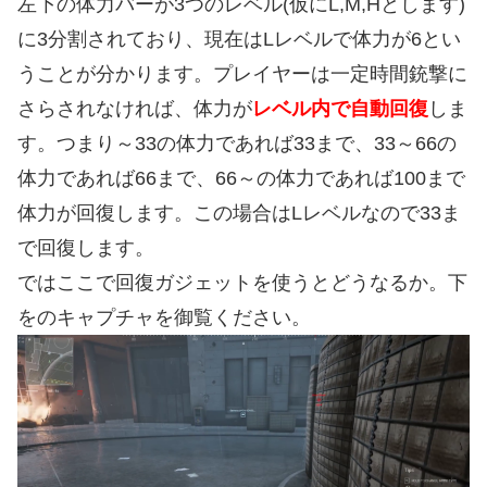
左下の体力バーが3つのレベル(仮にL,M,Hとします)
に3分割されており、現在はLレベルで体力が6とい
うことが分かります。プレイヤーは一定時間銃撃に
さらされなければ、体力が
レベル内で自動回復
しま
す。つまり～33の体力であれば33まで、33～66の
体力であれば66まで、66～の体力であれば100まで
体力が回復します。この場合はLレベルなので33ま
で回復します。
ではここで回復ガジェットを使うとどうなるか。下
をのキャプチャを御覧ください。