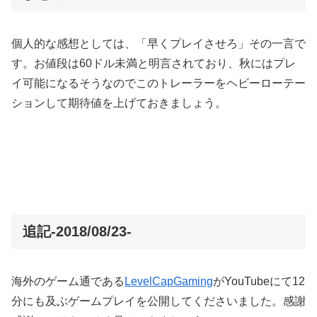
個人的な感想としては、「早くプレイさせろ」その一言で
す。お値段は60ドル未満と明言されており、秋にはプレ
イ可能になるそうなのでこのトレーラーをヘビーローテー
ションして期待値を上げておきましょう。
追記-2018/08/23-
海外のゲーム通である
LevelCapGaming
がYouTubeにて12
分にも及ぶゲームプレイを公開してくださいました。感謝