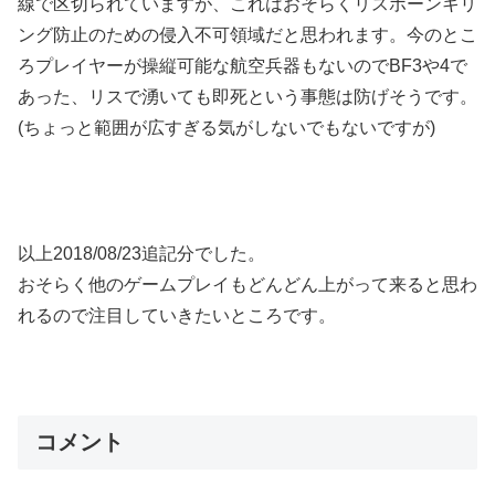
線で区切られていますが、これはおそらくリスポーンキリ
ング防止のための侵入不可領域だと思われます。今のとこ
ろプレイヤーが操縦可能な航空兵器もないのでBF3や4で
あった、リスで湧いても即死という事態は防げそうです。
(ちょっと範囲が広すぎる気がしないでもないですが)
以上2018/08/23追記分でした。
おそらく他のゲームプレイもどんどん上がって来ると思わ
れるので注目していきたいところです。
コメント