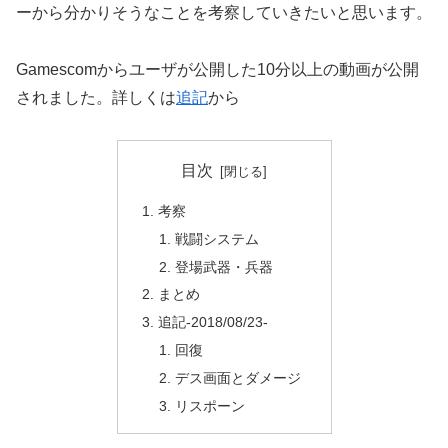
ーから分かりそうなことを考察していきたいと思います。
Gamescomからユーザが公開した10分以上の動画が公開
されました。詳しくは
追記
から
目次
考察
戦闘システム
登場武器・兵器
まとめ
追記-2018/08/23-
回復
デス画面とダメージ
リスポーン