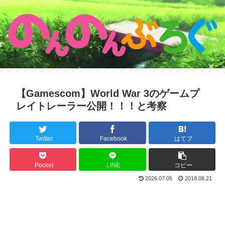
【Gamescom】World War 3のゲームプ
レイトレーラー公開！！！と考察
Twitter
Facebook
はてブ
Pocket
LINE
コピー
2026.07.05
2018.08.21