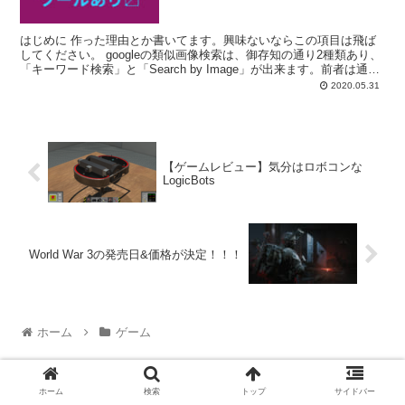
はじめに 作った理由とか書いてます。興味ないならこの項目は飛ば
してください。 googleの類似画像検索は、御存知の通り2種類あり、
「キーワード検索」と「Search by Image」が出来ます。前者は通常
の文字列による検索、後者は検索...
2020.05.31
【ゲームレビュー】気分はロボコンな
LogicBots
World War 3の発売日&価格が決定！！！
ホーム
ゲーム
ホーム
検索
トップ
サイドバー