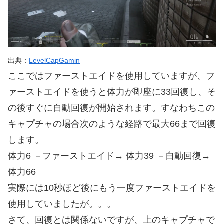
出典：
LevelCapGamin
ここではファーストエイドを使用していますが、フ
ァーストエイドを使うと体力が即座に33回復し、そ
の後すぐに自動回復が開始されます。すなわちこの
キャプチャの場合次のような経路で最大66まで回復
します。
体力6 －ファーストエイド→ 体力39 －自動回復→
体力66
実際には10秒ほど後にもう一度ファーストエイドを
使用していましたが。。。
さて、回復とは関係ないですが、上のキャプチャで