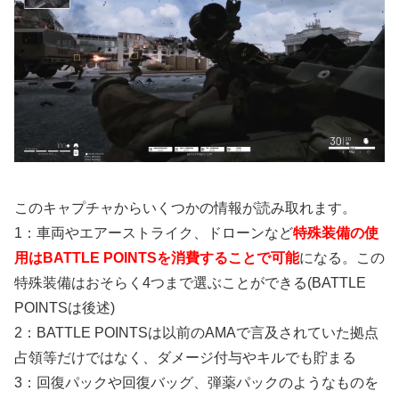
このキャプチャからいくつかの情報が読み取れます。
1：車両やエアーストライク、ドローンなど
特殊装備の使
用はBATTLE POINTSを消費することで可能
になる。この
特殊装備はおそらく4つまで選ぶことができる(BATTLE
POINTSは後述)
2：BATTLE POINTSは以前のAMAで言及されていた拠点
占領等だけではなく、ダメージ付与やキルでも貯まる
3：回復パックや回復バッグ、弾薬パックのようなものを