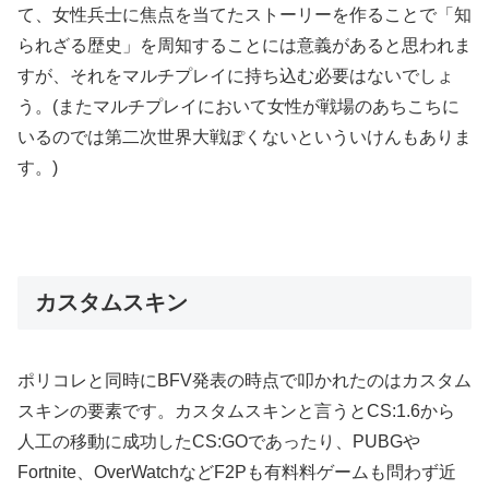
て、女性兵士に焦点を当てたストーリーを作ることで「知
られざる歴史」を周知することには意義があると思われま
すが、それをマルチプレイに持ち込む必要はないでしょ
う。(またマルチプレイにおいて女性が戦場のあちこちに
いるのでは第二次世界大戦ぽくないといういけんもありま
す。)
カスタムスキン
ポリコレと同時にBFV発表の時点で叩かれたのはカスタム
スキンの要素です。カスタムスキンと言うとCS:1.6から
人工の移動に成功したCS:GOであったり、PUBGや
Fortnite、OverWatchなどF2Pも有料料ゲームも問わず近