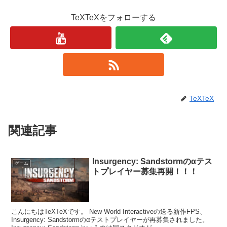
TeXTeXをフォローする
TeXTeX
関連記事
Insurgency: Sandstormのαテス
ゲーム
トプレイヤー募集再開！！！
こんにちはTeXTeXです。 New World Interactiveの送る新作FPS、
Insurgency: Sandstormのαテストプレイヤーが再募集されました。