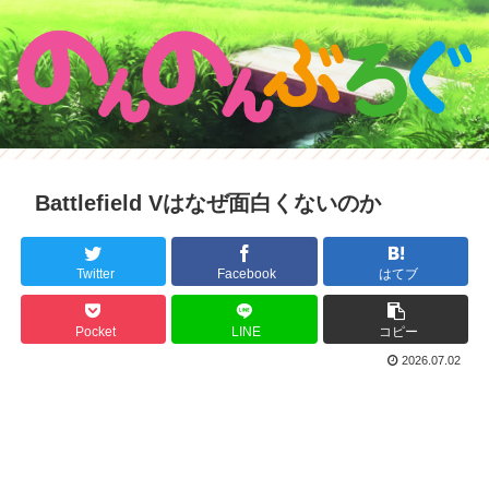
Battlefield Vはなぜ面白くないのか
Twitter
Facebook
はてブ
Pocket
LINE
コピー
2026.07.02