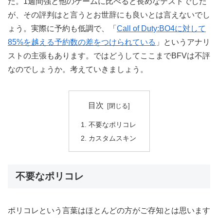
た。1週間強と他のゲームに比べると長めなテストでした
が、その評判はと言うとお世辞にも良いとは言えないでし
ょう。実際に予約も低調で、「
Call of Duty:BO4に対して
85%を越える予約数の差をつけられている
」というアナリ
ストの主張もあります。ではどうしてここまでBFVは不評
なのでしょうか。考えていきましょう。
目次
不要なポリコレ
カスタムスキン
不要なポリコレ
ポリコレという言葉はほとんどの方がご存知とは思います