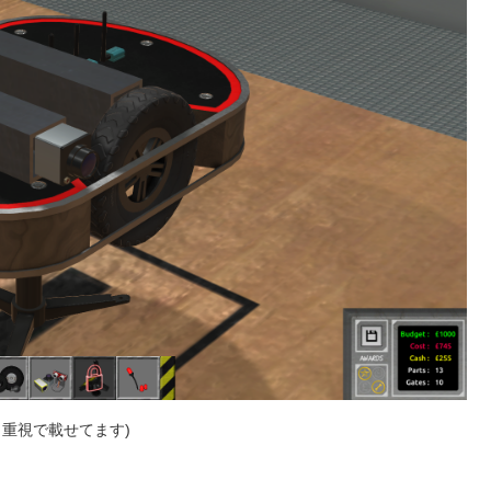
目重視で載せてます)