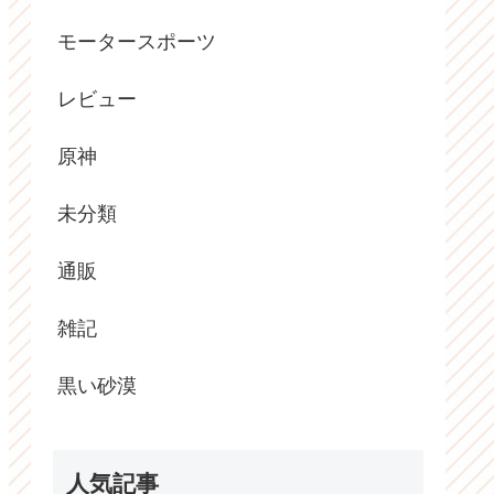
モータースポーツ
レビュー
原神
未分類
通販
雑記
黒い砂漠
人気記事