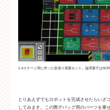
1-4ステージ用に作った欲張り基盤セット。論理素子はNO
とりあえずでもロボットを完成させたらいざコー
してみます。この際デバッグ用のパーツを乗