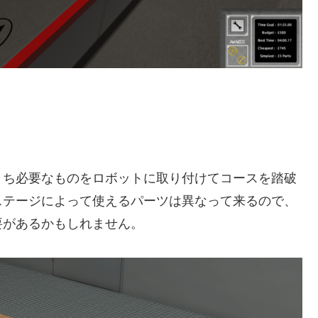
うち必要なものをロボットに取り付けてコースを踏破
ステージによって使えるパーツは異なって来るので、
要があるかもしれません。