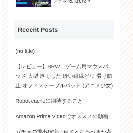
ンドを徹底比較!!!
Recent Posts
(no title)
【レビュー】SRW ゲーム用マウスパ
ッド 大型 厚くした 縫い線縁どり 滑り防
止 オフィステーブルパッド (アニメ少女)
Robot cacheに期待すること
Amazon Prime Videoでオススメの動画
ガチャの排出確率は何％となるべきか考