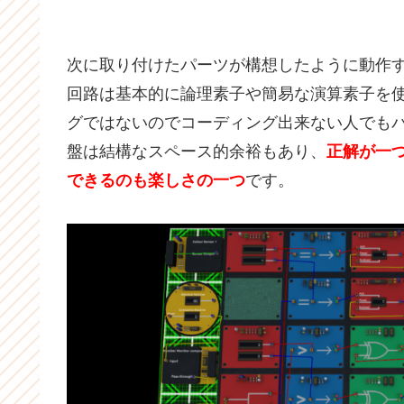
次に取り付けたパーツが構想したように動作
回路は基本的に論理素子や簡易な演算素子を
グではないのでコーディング出来ない人でも
盤は結構なスペース的余裕もあり、
正解が一
できるのも楽しさの一つ
です。