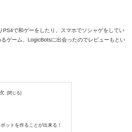
りPS4で和ゲーをしたり、スマホでソシャゲをしてい
ゲーム、LogicBotsに出会ったのでレビューもとい
次
ロボットを作ることが出来る！