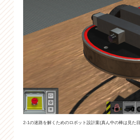
2-1の迷路を解くためのロボット設計案(真ん中の棒は見た