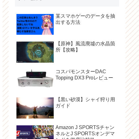
某スマホゲーのデータを抽
出する方法
【原神】風流廃墟の水晶箇
所【攻略】
コスパモンスターDAC
Topping DX3 Proレビュー
【黒い砂漠】シャイ狩り用
ガイド
Amazon J SPORTSチャン
ネルとJ SPORTSオンデマ