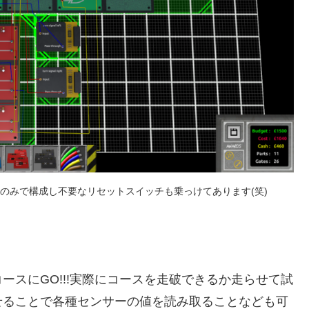
Rのみで構成し不要なリセットスイッチも乗っけてあります(笑)
スにGO!!!実際にコースを走破できるか走らせて試
せることで各種センサーの値を読み取ることなども可