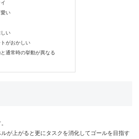
ナイ
可愛い
難しい
ートがおかしい
動と通常時の挙動が異なる
す。
ベルが上がると更にタスクを消化してゴールを目指す