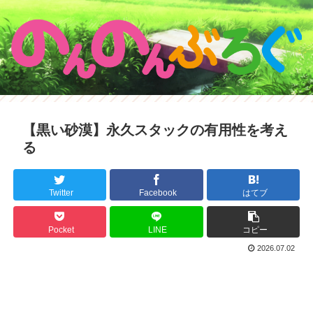
【黒い砂漠】永久スタックの有用性を考え
る
Twitter
Facebook
はてブ
Pocket
LINE
コピー
2026.07.02