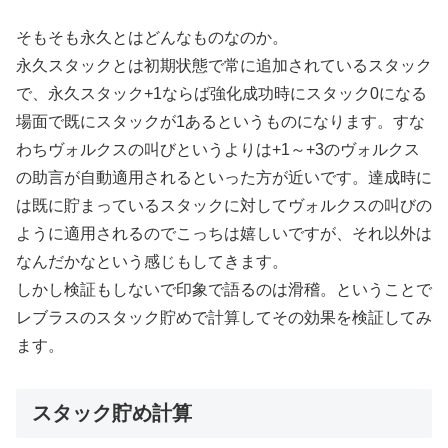
そもそも永久とはどんなものなのか。
永久スタックとは初期状態で常に追加されているスタック
で、永久スタック+1ならば強化成功時にスタック0になる
場面で既にスタックが1あるというものになります。すな
わちヴォルクスの叫びというよりは+1～+3のヴォルクス
の助言が自動適用されるといった方が近いです。達成時に
は既に貯まっているスタックに対してヴォルクスの叫びの
ように適用されるのでこっちは嬉しいですが、それ以外は
なんだかなという感じもしてきます。
しかし検証もしないで印象で語るのは滑稽。ということで
レブラスのスタック貯めで計算してその効果を検証してみ
ます。
スタック貯め計算