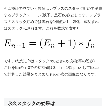
今回検証で見ていく数値はレブラスのスタック貯めで消費
するブラックストーン(以下、黒石)の数とします。レブラ
スのスタック貯めでは黒石を1個使い1回強化、成功すれ
ばスタック+1されます。これを数式で表すと
です。(ただしfnはスタックnのときの失敗確率の逆数)
これをEnのn=0での初期値は0、fn = 1/(1-pn)としてExcel
で計算した結果をまとめたものが次の画像になります。
永久スタックの効果は