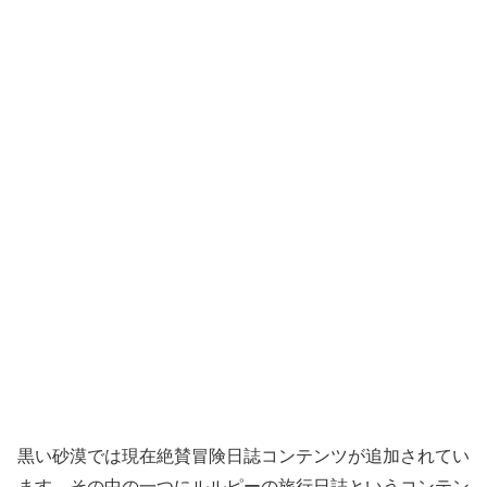
黒い砂漠では現在絶賛冒険日誌コンテンツが追加されてい
ます。その中の一つにルルピーの旅行日誌というコンテン