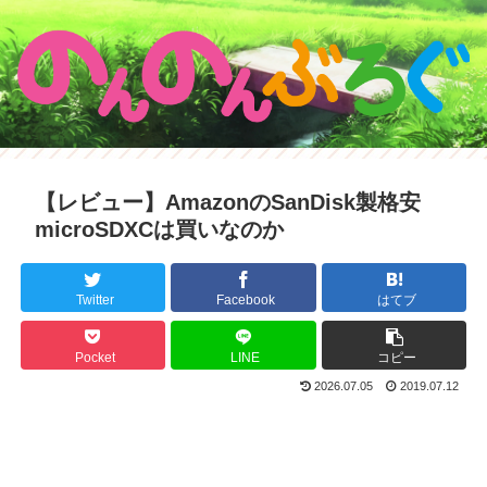
【レビュー】AmazonのSanDisk製格安
microSDXCは買いなのか
Twitter
Facebook
はてブ
Pocket
LINE
コピー
2026.07.05
2019.07.12