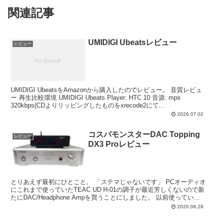
関連記事
UMIDIGI Ubeatsレビュー
レビュー
UMIDIGI UbeatsをAmazonから購入したのでレビュー。 音質レビュ
ー 再生比較環境 UMIDIGI Ubeats Player: HTC 10 音源: mps
320kbps(CDよりリッピングしたものをxrecode2にて...
2026.07.02
コスパモンスターDAC Topping
レビュー
DX3 Proレビュー
とりあえず最初にひとこと。 「ステマじゃないです」 PCオーディオ
にこれまで使っていたTEAC UD H-01の調子が最近芳しくないので新
たにDAC/Headphone Ampを買うことにしました。 以前使っていた
製品はTEAC製なのです...
2020.08.28