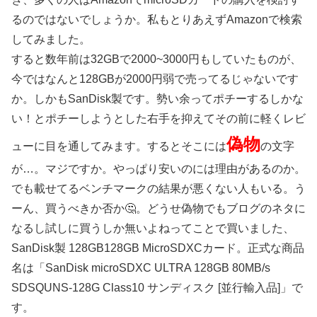
るのではないでしょうか。私もとりあえずAmazonで検索
してみました。
すると数年前は32GBで2000~3000円もしていたものが、
今ではなんと128GBが2000円弱で売ってるじゃないです
か。しかもSanDisk製です。勢い余ってポチーするしかな
い！とポチーしようとした右手を抑えてその前に軽くレビ
偽物
ューに目を通してみます。するとそこには
の文字
が…。マジですか。やっぱり安いのには理由があるのか。
でも載せてるベンチマークの結果が悪くない人もいる。う
ーん、買うべきか否か🤔。どうせ偽物でもブログのネタに
なるし試しに買うしか無いよねってことで買いました、
SanDisk製 128GB128GB MicroSDXCカード。正式な商品
名は「SanDisk microSDXC ULTRA 128GB 80MB/s
SDSQUNS-128G Class10 サンディスク [並行輸入品]」で
す。