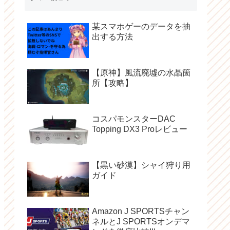
某スマホゲーのデータを抽
出する方法
【原神】風流廃墟の水晶箇
所【攻略】
コスパモンスターDAC
Topping DX3 Proレビュー
【黒い砂漠】シャイ狩り用
ガイド
Amazon J SPORTSチャン
ネルとJ SPORTSオンデマ