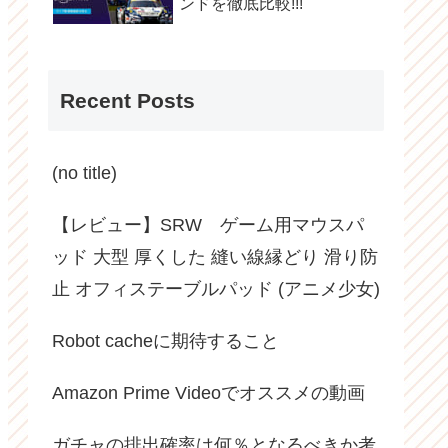
ンドを徹底比較!!!
Recent Posts
(no title)
【レビュー】SRW ゲーム用マウスパ
ッド 大型 厚くした 縫い線縁どり 滑り防
止 オフィステーブルパッド (アニメ少女)
Robot cacheに期待すること
Amazon Prime Videoでオススメの動画
ガチャの排出確率は何％となるべきか考