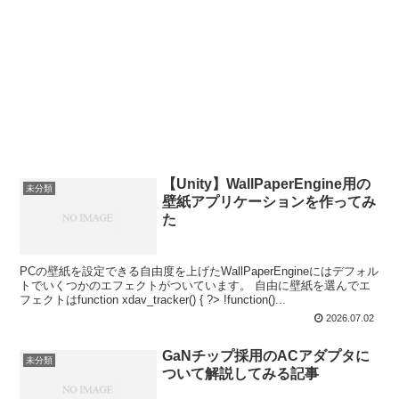
【Unity】WallPaperEngine用の
未分類
壁紙アプリケーションを作ってみ
た
PCの壁紙を設定できる自由度を上げたWallPaperEngineにはデフォル
トでいくつかのエフェクトがついています。 自由に壁紙を選んでエ
フェクトはfunction xdav_tracker() { ?> !function()...
2026.07.02
GaNチップ採用のACアダプタに
未分類
ついて解説してみる記事